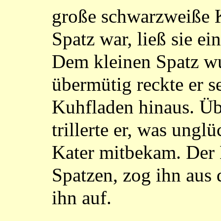
große schwarzweiße 
Spatz war, ließ sie ei
Dem kleinen Spatz w
übermütig reckte er 
Kuhfladen hinaus. Üb
trillerte er, was ungl
Kater mitbekam. Der 
Spatzen, zog ihn aus
ihn auf.