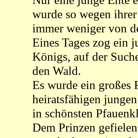
Nur eine junge Ente 
wurde so wegen ihrer
immer weniger von de
Eines Tages zog ein 
Königs, auf der Such
den Wald.
Es wurde ein großes Fe
heiratsfähigen junge
in schönsten Pfauenkl
Dem Prinzen gefielen