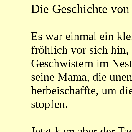
Die Geschichte von
Es war einmal ein kle
fröhlich vor sich hin,
Geschwistern im Nest 
seine Mama, die une
herbeischaffte, um d
stopfen.
Jetzt kam aber der Ta