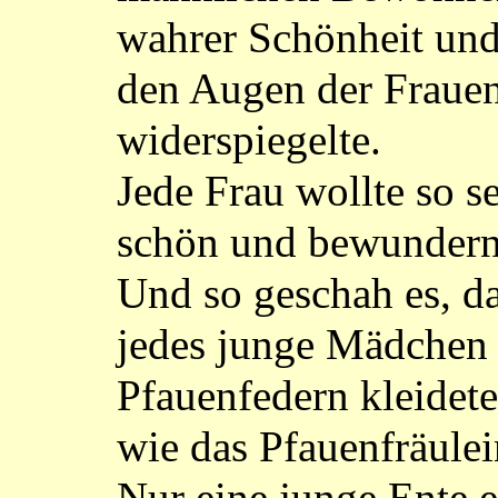
wahrer Schönheit und
den Augen der Frauen
widerspiegelte.
Jede Frau wollte so s
schön und bewundern
Und so geschah es, da
jedes junge Mädchen 
Pfauenfedern kleidet
wie das Pfauenfräulei