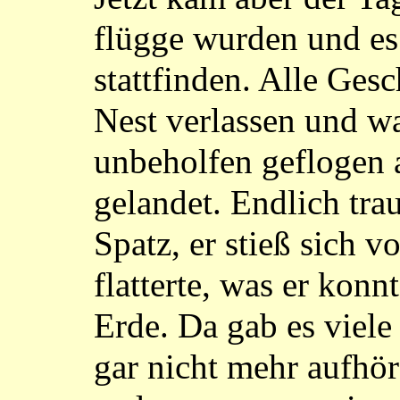
flügge wurden und es 
stattfinden. Alle Ges
Nest verlassen und w
unbeholfen geflogen a
gelandet. Endlich trau
Spatz, er stieß sich 
flatterte, was er konn
Erde. Da gab es viele
gar nicht mehr aufhö