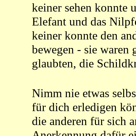
keiner sehen konnte u
Elefant und das Nilp
keiner konnte den an
bewegen - sie waren g
glaubten, die Schildkr
Nimm nie etwas selbst
für dich erledigen kö
die anderen für sich a
Anerkennung dafür ei