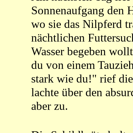
Sonnenaufgang den H
wo sie das Nilpferd tr
nächtlichen Futtersuc
Wasser begeben wollte
du von einem Tauziehe
stark wie du!" rief di
lachte über den absur
aber zu.