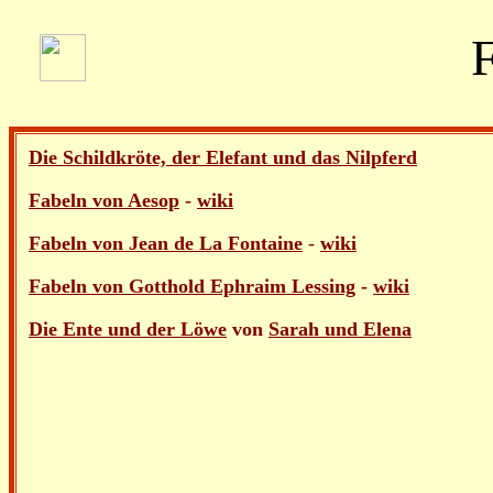
Die Schildkröte, der Elefant und das Nilpferd
Fabeln von Aesop
-
wiki
Fabeln von Jean de La Fontaine
-
wiki
Fabeln von Gotthold Ephraim Lessing
-
wiki
Die Ente und der Löwe
von
Sarah und Elena