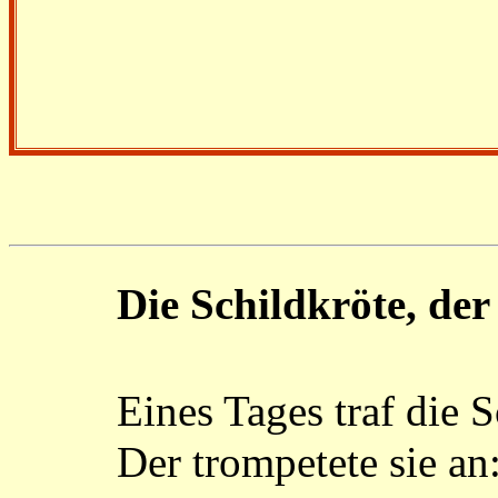
Die
Schildkröte
, de
Eines Tages traf die 
Der trompetete sie a