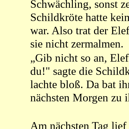
Schwächling, sonst ze
Schildkröte hatte kei
war. Also trat der Ele
sie nicht zermalmen.
„Gib nicht so an, Elef
du!" sagte die Schild
lachte bloß. Da bat i
nächsten Morgen zu 
Am nächsten Tag lief 