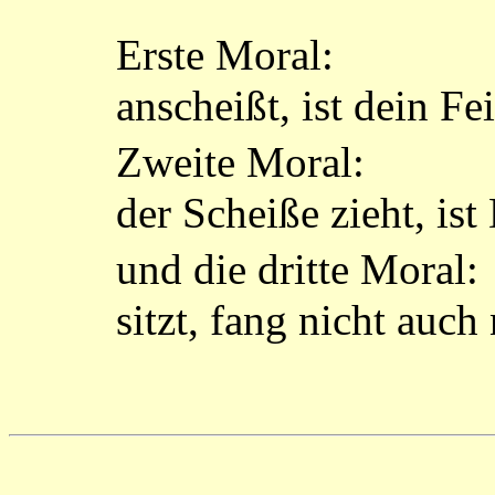
Erste Moral: Nic
anscheißt, ist dein Fe
Zweite Moral: Nic
der Scheiße zieht, is
und die dritte Moral
sitzt, fang nicht auch