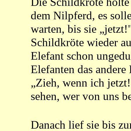
Die Schildkröte holte
dem Nilpferd, es sol
warten, bis sie „jetzt
Schildkröte wieder a
Elefant schon ungedu
Elefanten das andere
„Zieh, wenn ich jetzt
sehen, wer von uns bei
Danach lief sie bis z