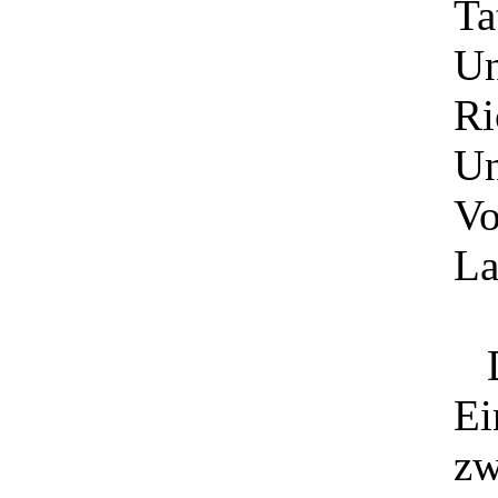
Ta
Un
Ri
Un
Vo
La
Da
Ei
zw