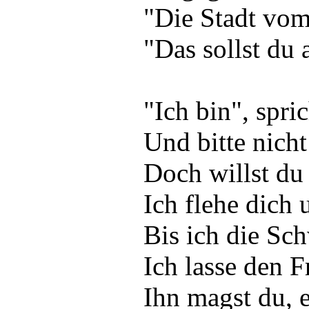
"Die Stadt vom
"Das sollst du
"Ich bin", spric
Und bitte nich
Doch willst du
Ich flehe dich 
Bis ich die Sch
Ich lasse den F
Ihn magst du, e