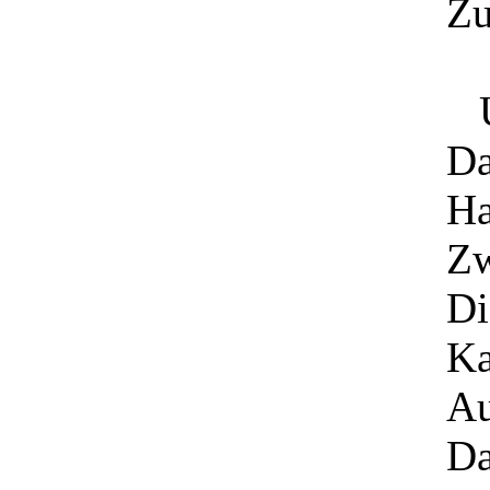
Zu
Un
Da
Ha
Zw
Di
Ka
Au
Da