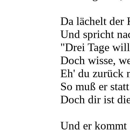
Da lächelt der 
Und spricht n
"Drei Tage will
Doch wisse, wen
Eh' du zurück 
So muß er statt
Doch dir ist die
Und er kommt 