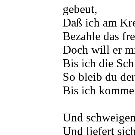
gebeut,
Daß ich am Kr
Bezahle das fr
Doch will er m
Bis ich die Sch
So bleib du d
Bis ich komme 
Und schweigen
Und liefert si