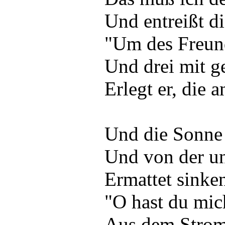
Und entreißt d
"Um des Freund
Und drei mit g
Erlegt er, die 
Und die Sonne
Und von der u
Ermattet sinke
"O hast du mic
Aus dem Strom 