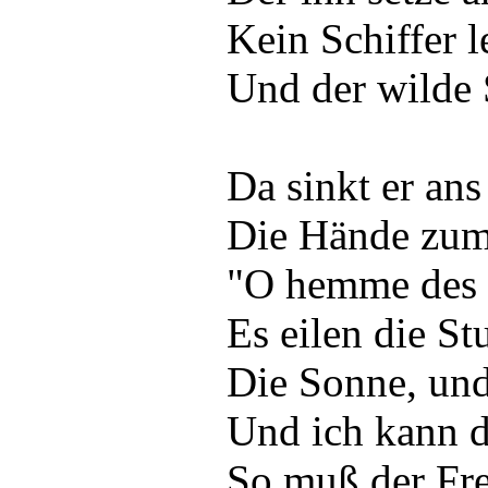
Kein Schiffer l
Und der wilde
Da sinkt er ans
Die Hände zum
"O hemme des 
Es eilen die St
Die Sonne, und
Und ich kann di
So muß der Fre