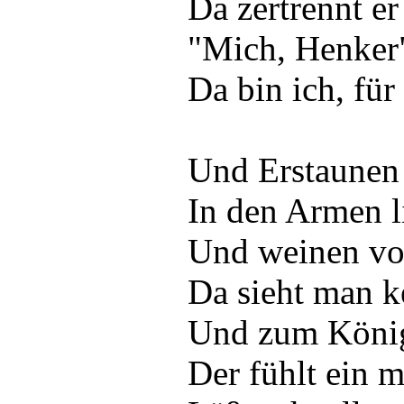
Da zertrennt er
"Mich, Henker",
Da bin ich, für
Und Erstaunen 
In den Armen l
Und weinen vo
Da sieht man k
Und zum König
Der fühlt ein 