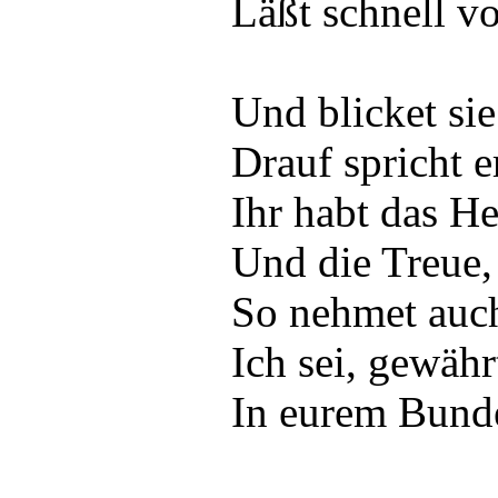
Läßt schnell vo
Und blicket si
Drauf spricht e
Ihr habt das H
Und die Treue, 
So nehmet auc
Ich sei, gewähr
In eurem Bunde