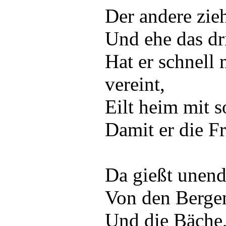
Der andere zie
Und ehe das dr
Hat er schnell
vereint,
Eilt heim mit s
Damit er die Fr
Da gießt unend
Von den Bergen
Und die Bäche,