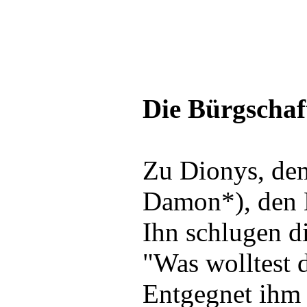
Die Bürgschaf
Zu Dionys, dem
Damon*), den 
Ihn schlugen d
"Was wolltest 
Entgegnet ihm 