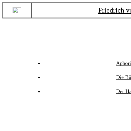
Friedrich v
Aphor
Die Bü
Der H