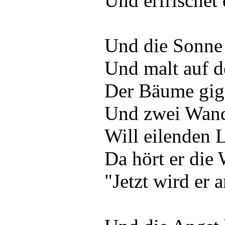
Und erfrischet
Und die Sonne 
Und malt auf 
Der Bäume giga
Und zwei Wande
Will eilenden L
Da hört er die 
"Jetzt wird er 