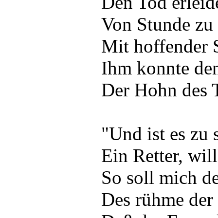
Den Tod erleide
Von Stunde zu 
Mit hoffender 
Ihm konnte de
Der Hohn des T
"Und ist es zu 
Ein Retter, wi
So soll mich d
Des rühme der b