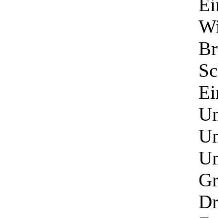
Ei
Wi
Br
Sc
Ei
Un
Un
Um
Gr
Dr