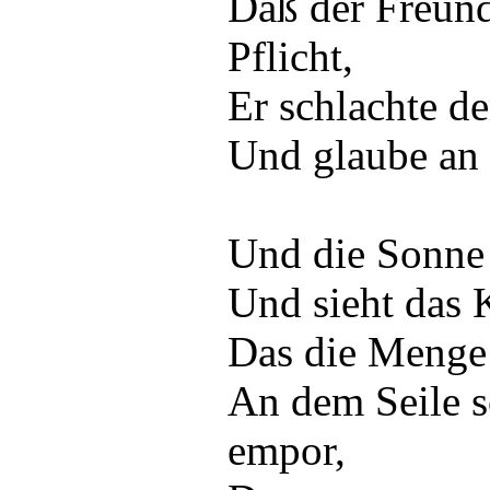
Daß der Freun
Pflicht,
Er schlachte d
Und glaube an 
Und die Sonne g
Und sieht das 
Das die Menge 
An dem Seile s
empor,