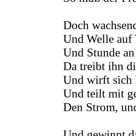
Doch wachsend 
Und Welle auf 
Und Stunde an 
Da treibt ihn d
Und wirft sich 
Und teilt mit 
Den Strom, und
Und gewinnt da