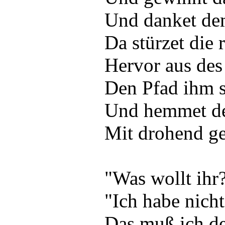
Und danket dem
Da stürzet die
Hervor aus des
Den Pfad ihm 
Und hemmet de
Mit drohend g
"Was wollt ihr?
"Ich habe nich
Das muß ich d