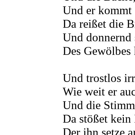
Und er kommt 
Da reißet die B
Und donnernd 
Des Gewölbes 
Und trostlos ir
Wie weit er au
Und die Stimme
Da stößet kein
Der ihn setze 