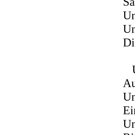
Sa
Un
Un
Di
Un
Au
Un
Ei
Un