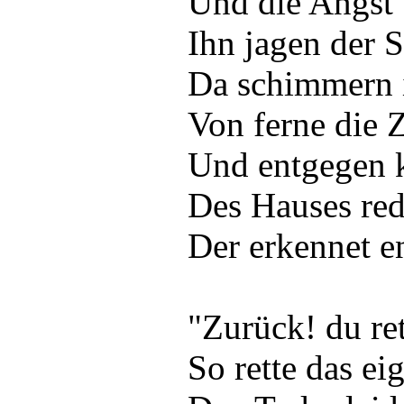
Und die Angst 
Ihn jagen der 
Da schimmern i
Von ferne die 
Und entgegen 
Des Hauses red
Der erkennet en
"Zurück! du re
So rette das e