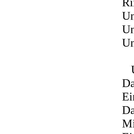
Ri
Un
Un
Un
Un
Da
Ei
Da
Mi