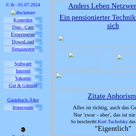
Anders Leben Netzwer
© ib - 01.07.2024
Ein pensionierter Technik
Kostenlos
sich
Digi - Cam
Experimente
DownLoad
Simulatoren
Software
Internet
Yakumo
Gut & Günstig
Zitate Aphoris
Gästebuch-Älter
Alles ist richtig, auch das G
Impressum
Nur 'zwar - aber', das ist nie
So beschreibt
Kurt Tucholsky
das
"Eigentlich"